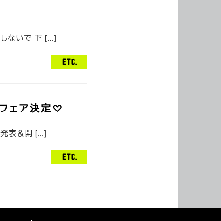
ないで 下 […]
念フェア決定♡
発表＆開 […]