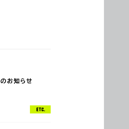
販のお知らせ