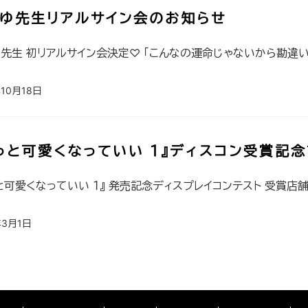
ゆ先生リアルサイン会のお知らせ
先生 初リアルサイン会決定♡ 「こんなの運命じゃないから勘違いし
年10月18日
っと可愛くなっていい １』ディスコン受賞記
と可愛くなっていい １』 発売記念ディスプレイコンテスト 受賞店舗
年3月1日