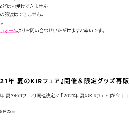
などはお受けできません。
への譲渡はできません。
。
フォーム
よりお問い合わせいただけますと幸いです。
021年 夏のKiRフェア』開催＆限定グッズ再
1年 夏のKiRフェア』開催決定🎉 『2021年 夏のKiRフェア』が今 […]
年8月23日