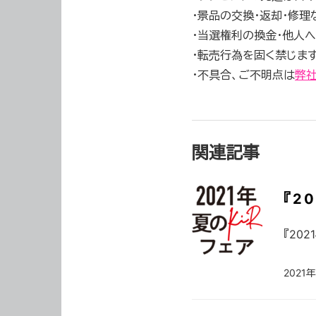
・景品の交換・返却・修理
・当選権利の換金・他人
・転売行為を固く禁じます
・不具合、ご不明点は
弊社
関連記事
『2
『202
2021