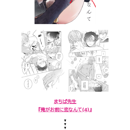
まちば先生
『俺がお前に恋なんて(4)
』