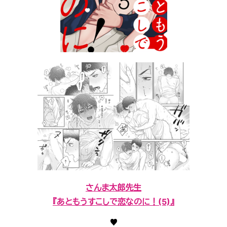
さんま太郎先生
『あともうすこしで恋なのに！(5)』