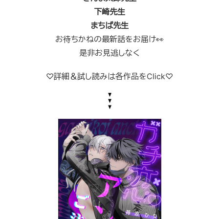
下崎
先生
まちば先生
お待ちかねの最新話をお届け👀
是非お見逃しなく
♡詳細＆試し読みは各作品をClick♡