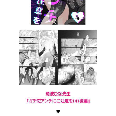
苺波ひな先生
『ガチ恋アンチにご注意を(4)後編』