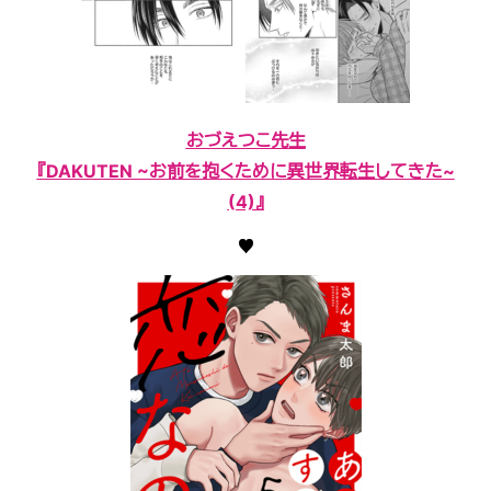
おづえつこ先生
『DAKUTEN ~お前を抱くために異世界転生してきた~
(4)』