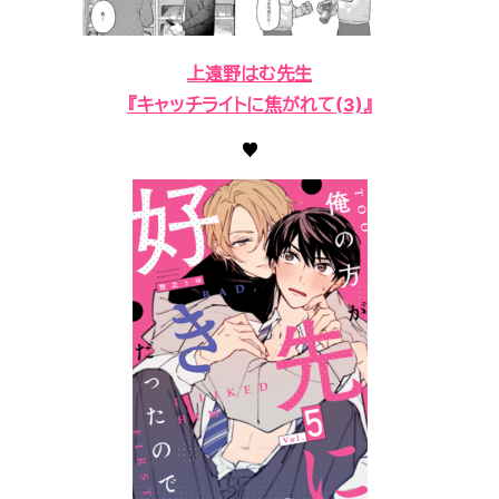
上遠野はむ先生
『キャッチライトに焦がれて(3)』