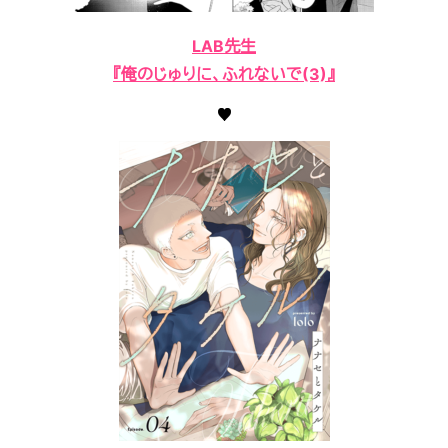
LAB先生
『俺のじゅりに、ふれないで(3)』