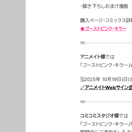
・描き下ろしおまけ漫画
購入ページ・コミックス
◆ゴーストピンク・キラー
୨୧┈┈┈┈┈┈┈┈┈┈
アニメイト様
では
「ゴーストピンク・キラー
🗓2025年 10月19日(日
🔗
アニメイトWebサイン
୨୧┈┈┈┈┈┈┈┈┈┈
コミコミスタジオ様
では
「ゴーストピンク・キラー