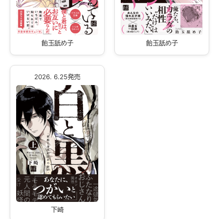
飴玉舐め子
飴玉舐め子
2026. 6.25発売
下崎