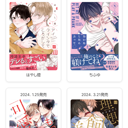
はやし燈
ちふゆ
2024. 1.25発売
2024. 3.21発売