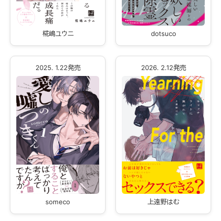
椛嶋ユウニ
dotsuco
2025. 1.22発売
2026. 2.12発売
someco
上遠野はむ