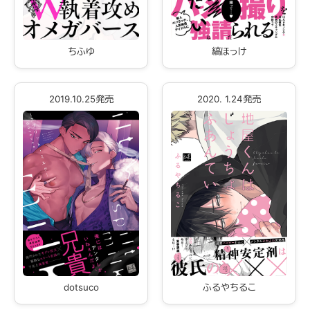
ちふゆ
縞ほっけ
2019.10.25発売
2020. 1.24発売
dotsuco
ふるやちるこ