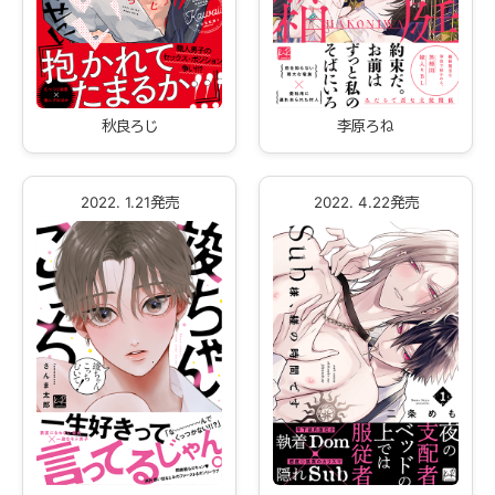
秋良ろじ
李原ろね
2022. 1.21発売
2022. 4.22発売