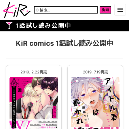
検
索:
1話試し読み公開中
KiR comics 1話試し読み公開中
2019. 2.22発売
2019. 7.19発売