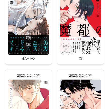
都
ホン・トク
2023. 2.24発売
2023. 3.24発売