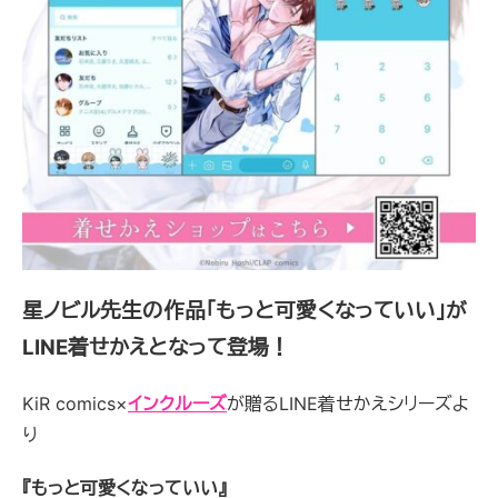
星ノビル先生の作品「もっと可愛くなっていい」が
LINE着せかえとなって登場！
KiR
comics×
インクルーズ
が贈るLINE着せかえシリーズよ
り
『もっと可愛くなっていい』