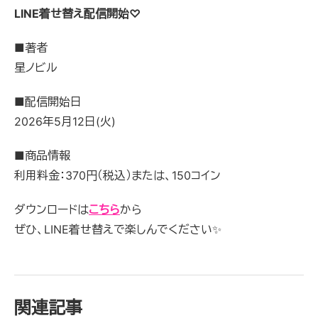
LINE着せ替え配信開始♡
■
著者
星ノビル
■配信開始日
2026年5月12日(火)
■
商品情報
利用料金：370円（税込）または、150コイン
ダウンロードは
こちら
から
ぜひ、LINE着せ替えで楽しんでください
✨
関連記事