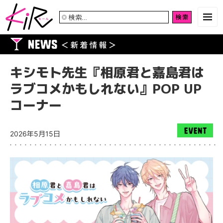
検
索:
キシモト先生『相原君と嘉島君は
ラブコメかもしれない』POP UP
コーナー
2026年5月15日