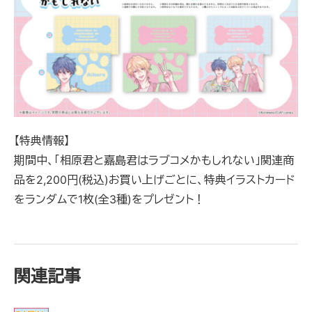
【
特典情報
】
期間中、「相原君と嘉島君はラブコメかもしれない」関連商
品を2,200円(税込)お買い上げごとに、特典イラストカード
をランダムで1枚(全3種)をプレゼント
！
関連記事