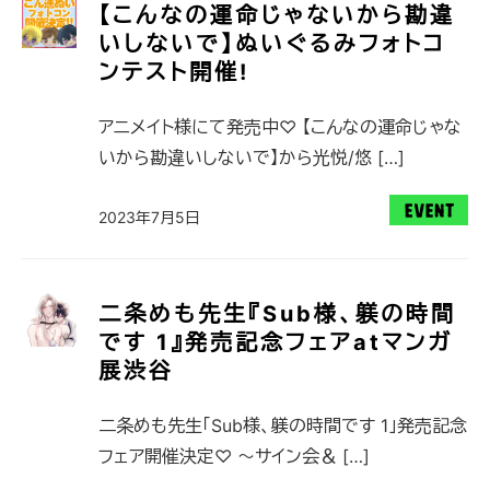
【こんなの運命じゃないから勘違
いしないで】ぬいぐるみフォトコ
ンテスト開催!
アニメイト様にて発売中♡ 【こんなの運命じゃな
いから勘違いしないで】から光悦/悠 […]
2023年7月5日
二条めも先生『Sub様、躾の時間
です 1』発売記念フェアatマンガ
展渋谷
二条めも先生「Sub様、躾の時間です 1」発売記念
フェア開催決定♡ ～サイン会＆ […]