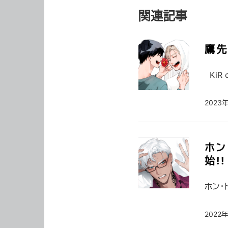
関連記事
鷹先
KiR
2023
ホン
始!!
ホン・
2022