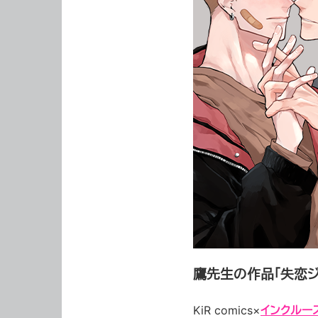
鷹先生の作品「失恋ジ
KiR
comics×
インクルー