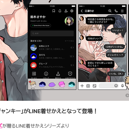
ャンキー」がLINE着せかえとなって登場！
ズ
が贈るLINE着せかえシリーズより