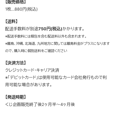
【販売価格】
1枚…880円(税込)
【送料】
配送手数料が別途
750円(税込)
かかります。
※配送手数料には梱包を含む配送料以外も含まれます。
※離島、沖縄、北海道、九州地方に関しては離島料金がプラスになります
ので、購入時に個別送料をご確認ください
【決済方法】
クレジットカード・キャリア決済
※「デビットカード」は使用可能なカード会社発行もので利
用可能な場合があります。
【発送時期】
くじ企画販売終了後2ヶ月半～4ヶ月後