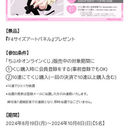
【景品】
『
F4サイズアートパネル』プレゼント
【参加条件】
「ちふゆオンラインくじ」販売中の対象期間に
①くじ購入時に会員登録をする(事前登録でもOK)
②10連にてくじ購入(一回の決済で10連以上購入含む)
※10連でひとくち抽選
※当選の発表は登録メールに当選した方のみ連絡いたします。
締切後１週間前後での連絡となり、即時当選ではございません。
【期間】
2024年8月19日(月)～2024年10月6日(日)【5名】