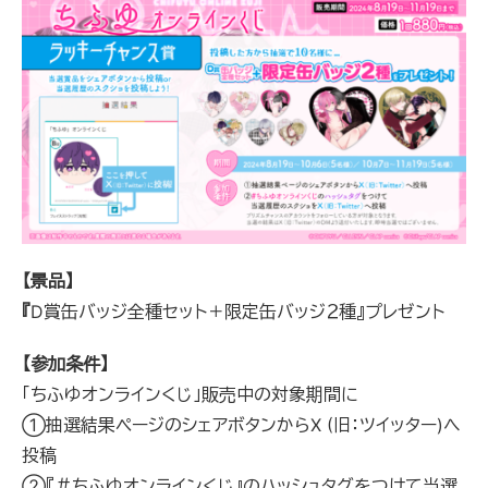
【景品】
『
D賞缶バッジ全種セット＋限定缶バッジ２種』プレゼント
【参加条件】
「ちふゆオンラインくじ」販売中の対象期間に
①抽選結果ページのシェアボタンからX (旧：ツイッター)へ
投稿
②『＃ちふゆオンラインくじ』のハッシュタグをつけて当選