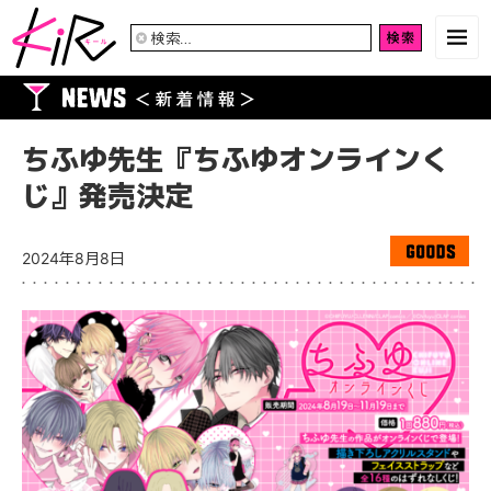
検
索:
ちふゆ先生『ちふゆオンラインく
じ』発売決定
2024年8月8日