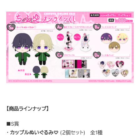
【商品ラインナップ】
■S賞
・
カップルぬいぐるみ♡
(２個セット) 全1種