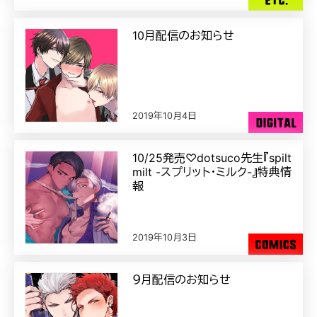
10月配信のお知らせ
2019年10月4日
10/25発売♡dotsuco先生『spilt
milt -スプリット・ミルク-』特典情
報
2019年10月3日
９月配信のお知らせ