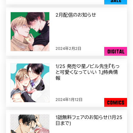
2月配信のお知らせ
2024年2月2日
1/25 発売♡星ノビル先生『もっ
と可愛くなっていい １』特典情
報
2024年1月12日
1話無料フェアのお知らせ(1月25
日まで)