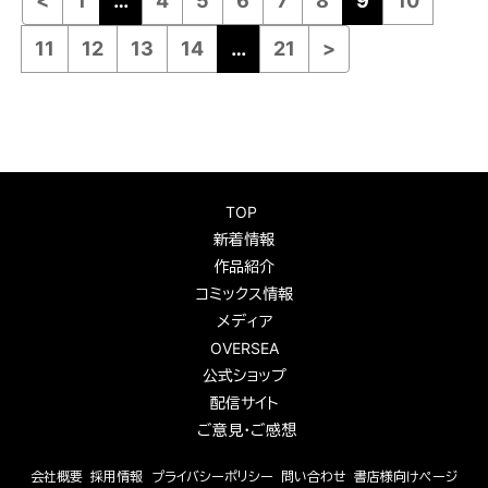
<
1
…
4
5
6
7
8
9
10
11
12
13
14
…
21
>
TOP
新着情報
作品紹介
コミックス情報
メディア
OVERSEA
公式ショップ
配信サイト
ご意見・ご感想
会社概要
採用情報
プライバシーポリシー
問い合わせ
書店様向けページ